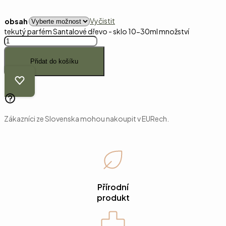
Vyčistit
obsah
tekutý parfém Santalové dřevo - sklo 10-30ml množství
Přidat do košíku
Zákazníci ze Slovenska mohou nakoupit v EURech.
Přírodní
produkt