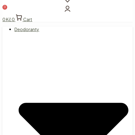
0
Kč
0
Cart
Deodoranty