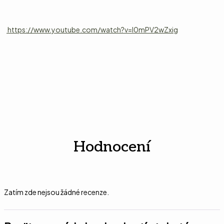
https://www.youtube.com/watch?v=l0mPV2wZxig
Hodnocení
Zatím zde nejsou žádné recenze.