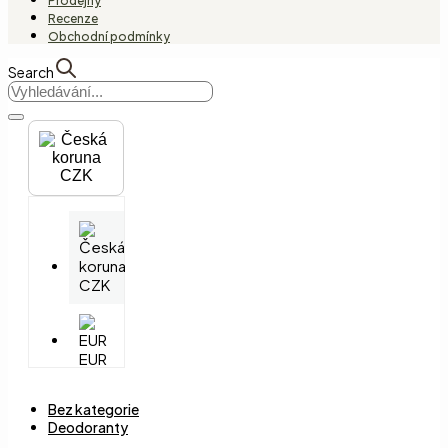
Prodejny
Recenze
Obchodní podmínky
Search
CZK
CZK
EUR
Bez kategorie
Deodoranty