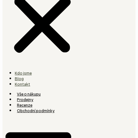
Kdo jsme
Blog
Kontakt
Vše o nákupu
Prodejny
Recenze
Obchodní podmínky