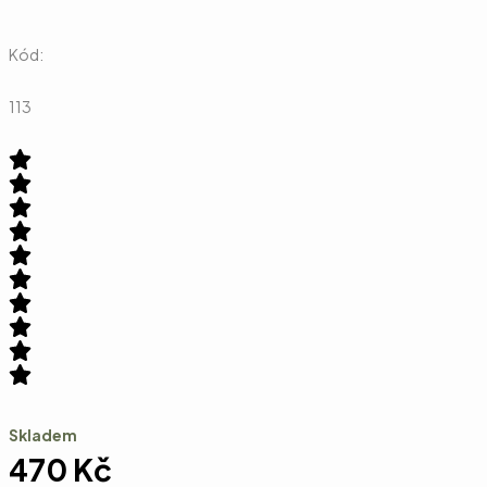
Kód:
113
Skladem
470
Kč