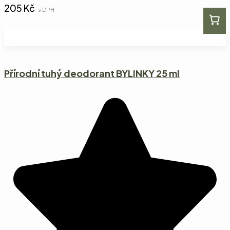
205
Kč
s DPH
Přírodní tuhý deodorant BYLINKY 25 ml