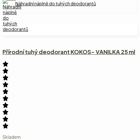
Náhradní náplně do tuhých deodorantů
Přírodní tuhý deodorant KOKOS- VANILKA 25 ml
Skladem