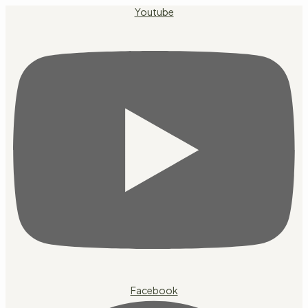
Přejít
Youtube
k
obsahu
Facebook