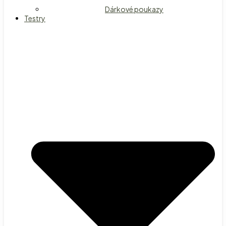
Dárkové poukazy
Testry