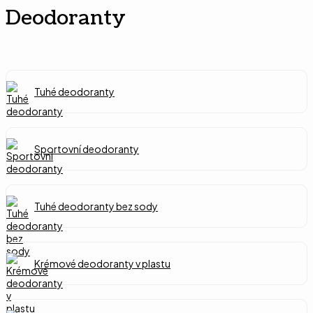
Deodoranty
Tuhé deodoranty
Sportovní deodoranty
Tuhé deodoranty bez sody
Krémové deodoranty v plastu