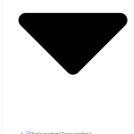
Testry parfémů