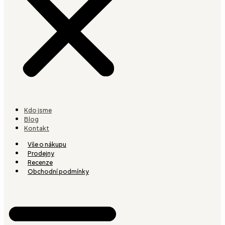
Kdo jsme
Blog
Kontakt
Vše o nákupu
Prodejny
Recenze
Obchodní podmínky