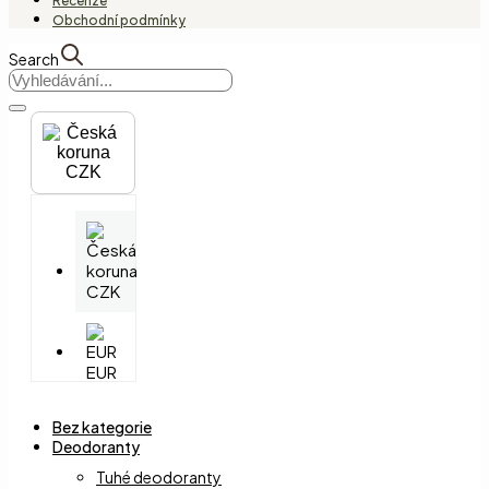
Recenze
Obchodní podmínky
Search
CZK
CZK
EUR
Bez kategorie
Deodoranty
Tuhé deodoranty