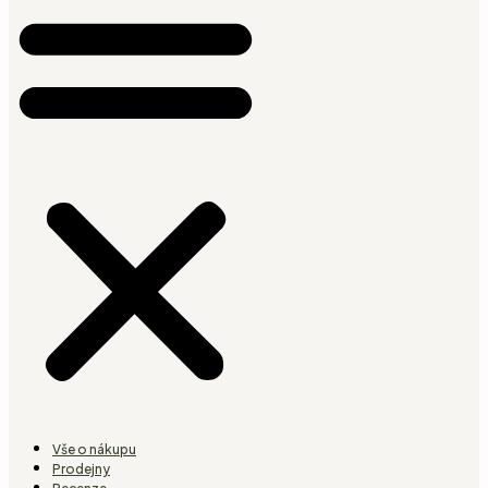
Vše o nákupu
Prodejny