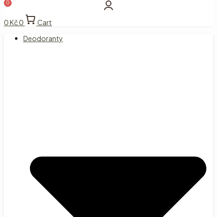
0
Kč
0
Cart
Deodoranty