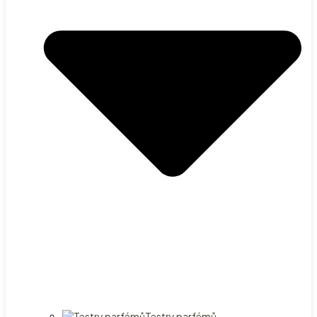
Testry parfémů