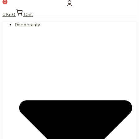
0
Kč
0
Cart
Deodoranty