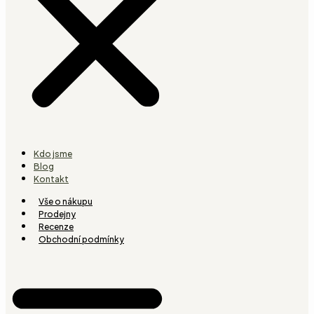
Kdo jsme
Blog
Kontakt
Vše o nákupu
Prodejny
Recenze
Obchodní podmínky