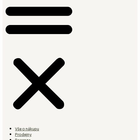
Vše o nákupu
Prodejny