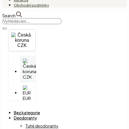
Recenze
Obchodní podmínky
Search
CZK
CZK
EUR
Bez kategorie
Deodoranty
Tuhé deodoranty