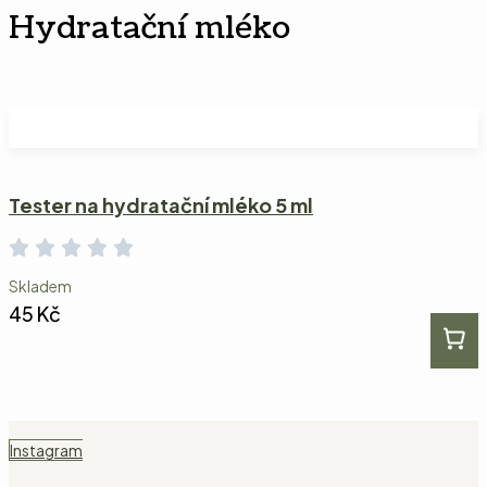
Hydratační mléko
Tester na hydratační mléko 5 ml
Skladem
45
Kč
Instagram