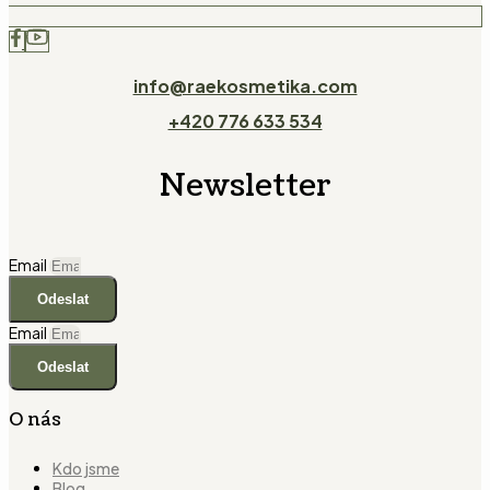
info@raekosmetika.com
+420 776 633 534
Newsletter
Email
Odeslat
Email
Odeslat
O nás
Kdo jsme
Blog