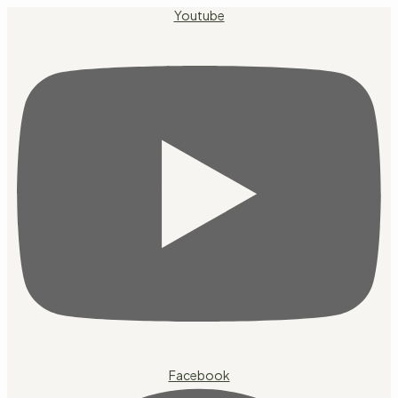
Přejít
Youtube
k
obsahu
Facebook