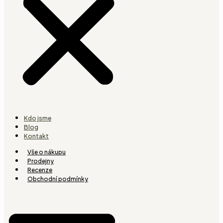
Kdo jsme
Blog
Kontakt
Vše o nákupu
Prodejny
Recenze
Obchodní podmínky