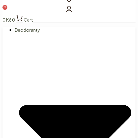
0
Kč
0
Cart
Deodoranty