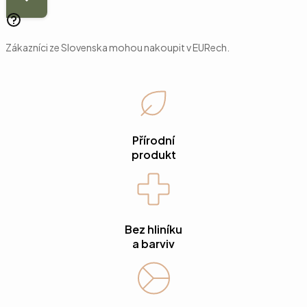
Zákazníci ze Slovenska mohou nakoupit v EURech.
Přírodní
produkt
Bez hliníku
a barviv