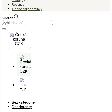
Prodejny
Recenze
Obchodní podmínky
Search
CZK
CZK
EUR
Bez kategorie
Deodoranty