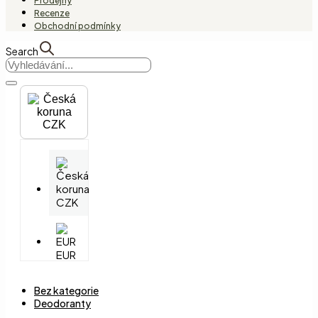
Prodejny
Recenze
Obchodní podmínky
Search
CZK
CZK
EUR
Bez kategorie
Deodoranty