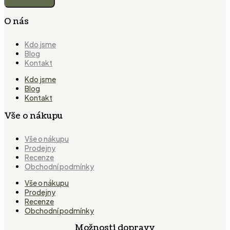
O nás
Kdo jsme
Blog
Kontakt
Kdo jsme
Blog
Kontakt
Vše o nákupu
Vše o nákupu
Prodejny
Recenze
Obchodní podmínky
Vše o nákupu
Prodejny
Recenze
Obchodní podmínky
Možnosti dopravy