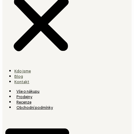
Kdo jsme
Blog
Kontakt
Vše o nákupu
Prodejny
Recenze
Obchodní podmínky