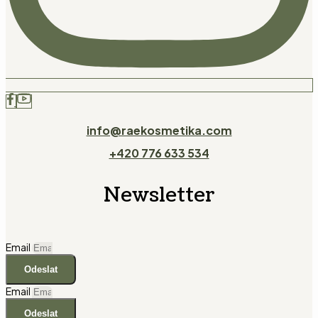
info@raekosmetika.com
+420 776 633 534
Newsletter
Email
Odeslat
Email
Odeslat