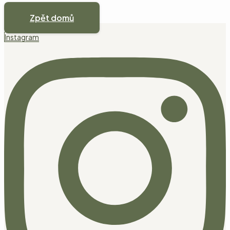
Zpět domů
Instagram