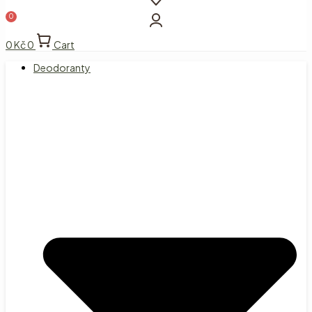
0
Kč
0
Cart
Deodoranty