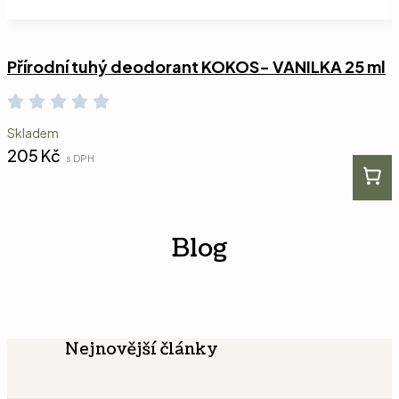
Přírodní tuhý deodorant KOKOS- VANILKA 25 ml
Skladem
205
Kč
s DPH
Blog
Nejnovější články