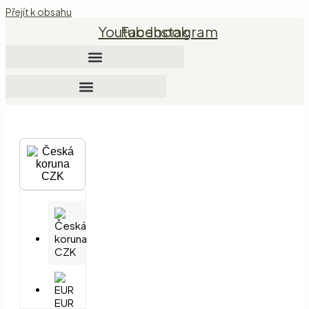
Přejít k obsahu
Youtube
Facebook
Instagram
CZK
CZK
EUR