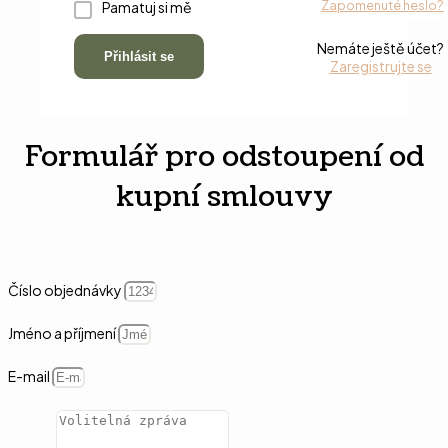
Zapomenuté heslo?
Pamatuj si mě
Nemáte ještě účet?
Přihlásit se
Zaregistrujte se
Formulář pro odstoupení od
kupní smlouvy
Číslo objednávky
Jméno a příjmení
E-mail