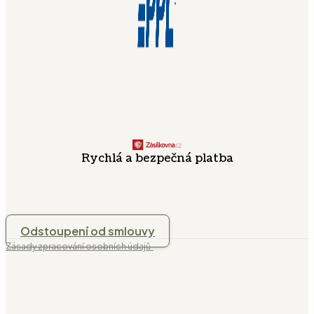
Rychlá a bezpečná platba
Odstoupení od smlouvy
Zásady zpracování osobních údajů