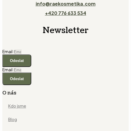
info@raekosmetika.com
+420 776 633 534
Newsletter
Email
Odeslat
Email
Odeslat
O nás
Kdo jsme
Blog