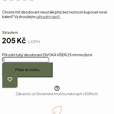
Chcete mít deodorant neustále plný bez nutnosti kupovat nové
balení? Vyzkoušejte
náhradní náplň.
Skladem
205
Kč
s DPH
Přírodní tuhý deodorant DIVOKÁ VIŠEŇ 25 ml množství
Přidat do košíku
Zákazníci ze Slovenska mohou nakoupit v EURech.