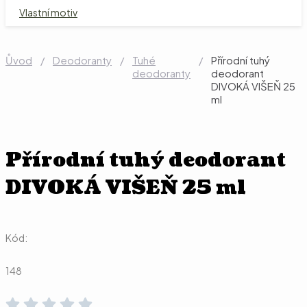
Vlastní motiv
Ůvod
/
Deodoranty
/
Tuhé
/
Přírodní tuhý
deodoranty
deodorant
DIVOKÁ VIŠEŇ 25
ml
Přírodní tuhý deodorant
DIVOKÁ VIŠEŇ 25 ml
Kód:
148