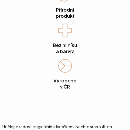
Přírodní
produkt
Bez hliníku
a barviv
Vyrobeno
v ČR
Udělejte radost originálním dárečkem. Nechte si na roll-on