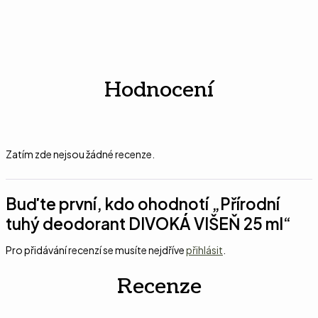
Hodnocení
Zatím zde nejsou žádné recenze.
Buďte první, kdo ohodnotí „Přírodní
tuhý deodorant DIVOKÁ VIŠEŇ 25 ml“
Pro přidávání recenzí se musíte nejdříve
přihlásit
.
Recenze