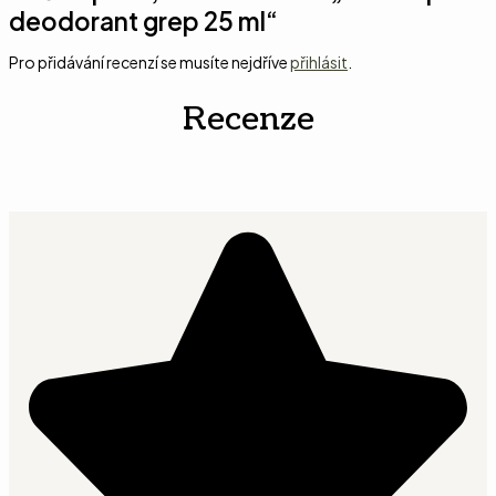
deodorant grep 25 ml“
Pro přidávání recenzí se musíte nejdříve
přihlásit
.
Recenze