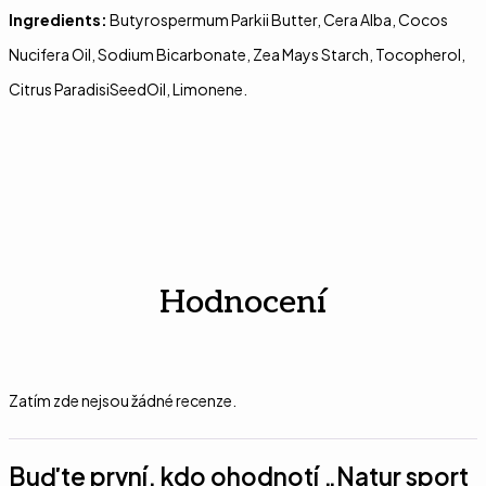
Ingredients:
Butyrospermum Parkii Butter, Cera Alba, Cocos
Nucifera Oil, Sodium Bicarbonate, Zea Mays Starch, Tocopherol,
Citrus ParadisiSeedOil, Limonene.
Hodnocení
Zatím zde nejsou žádné recenze.
Buďte první, kdo ohodnotí „Natur sport