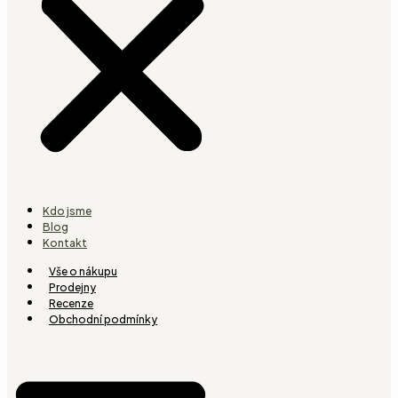
Kdo jsme
Blog
Kontakt
Vše o nákupu
Prodejny
Recenze
Obchodní podmínky