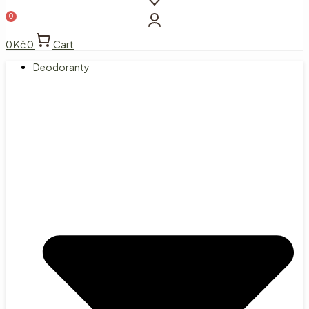
0
Kč
0
Cart
Deodoranty