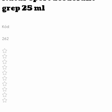
grep 25 ml
Kód:
262