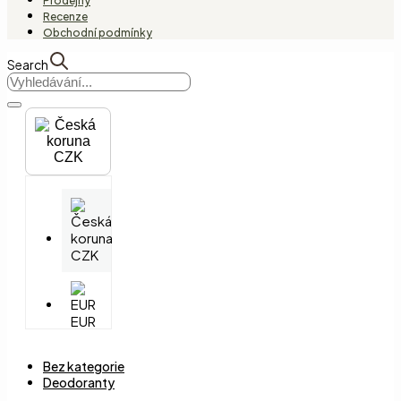
Prodejny
Recenze
Obchodní podmínky
Search
CZK
CZK
EUR
Bez kategorie
Deodoranty