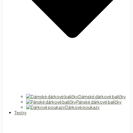
Dámské dárkové balíčky
Pánské dárkové balíčky
Dárkové poukazy
Testry