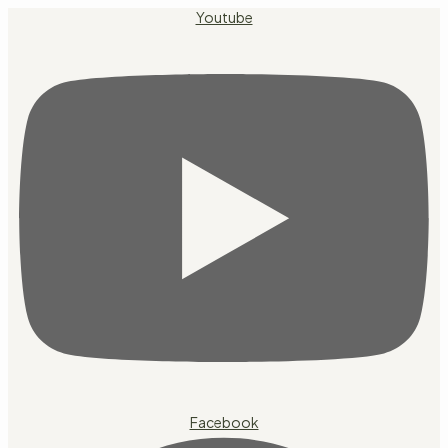
Přejít
Youtube
k
obsahu
Facebook