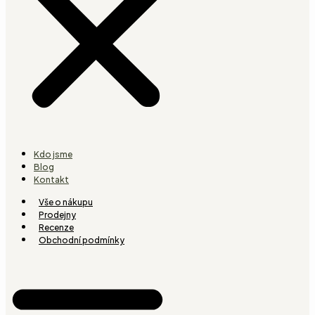
Kdo jsme
Blog
Kontakt
Vše o nákupu
Prodejny
Recenze
Obchodní podmínky