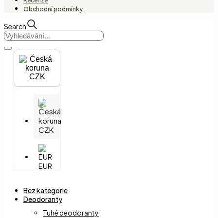
Recenze
Obchodní podmínky
Search
CZK
CZK
EUR
Bez kategorie
Deodoranty
Tuhé deodoranty