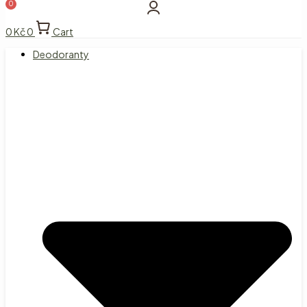
0
Kč
0
Cart
Deodoranty