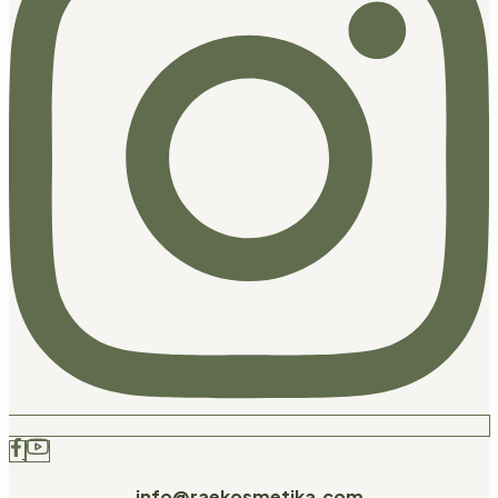
info@raekosmetika.com