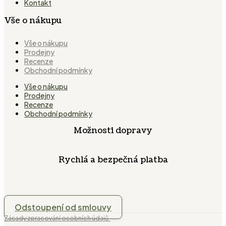
Kontakt
Vše o nákupu
Vše o nákupu
Prodejny
Recenze
Obchodní podmínky
Vše o nákupu
Prodejny
Recenze
Obchodní podmínky
Možnosti dopravy
Rychlá a bezpečná platba
Odstoupení od smlouvy
Zásady zpracování osobních údajů