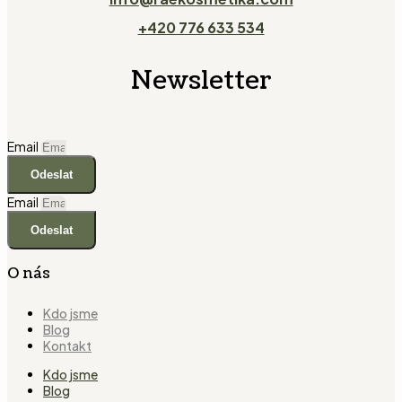
+420 776 633 534
Newsletter
Email
Odeslat
Email
Odeslat
O nás
Kdo jsme
Blog
Kontakt
Kdo jsme
Blog