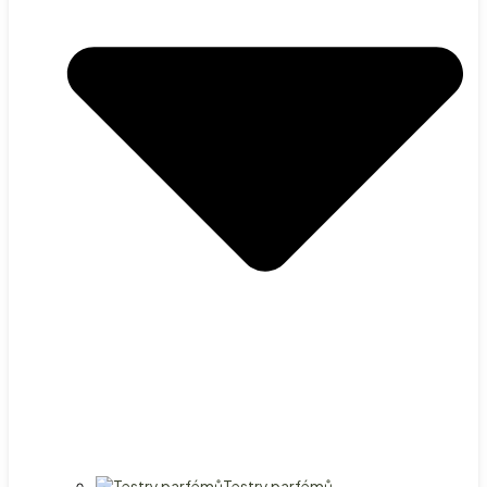
Testry parfémů