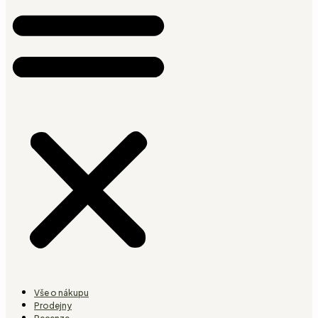
Vše o nákupu
Prodejny