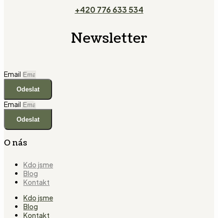
+420 776 633 534
Newsletter
Email
Odeslat
Email
Odeslat
O nás
Kdo jsme
Blog
Kontakt
Kdo jsme
Blog
Kontakt