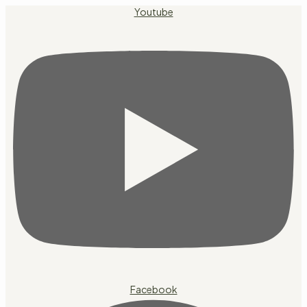
Přejít
Youtube
k
obsahu
Facebook