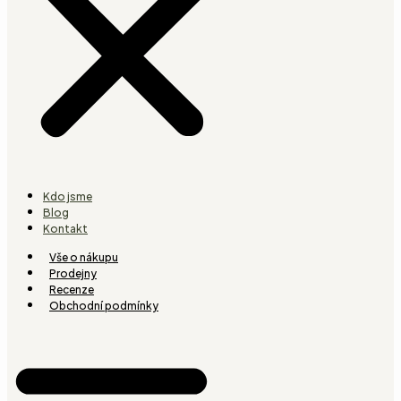
Kdo jsme
Blog
Kontakt
Vše o nákupu
Prodejny
Recenze
Obchodní podmínky