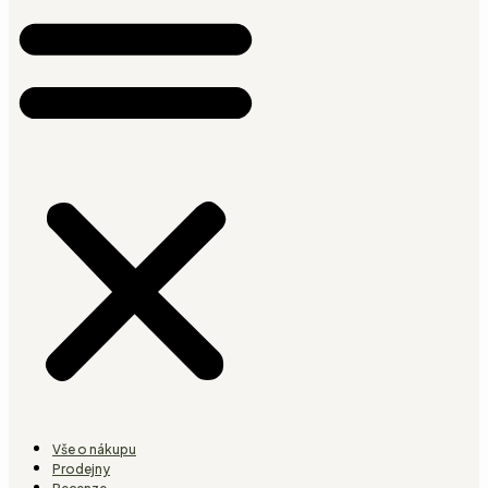
Vše o nákupu
Prodejny