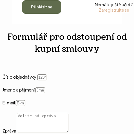
Nemáte ještě účet?
Přihlásit se
Zaregistrujte se
Formulář pro odstoupení od
kupní smlouvy
Číslo objednávky
Jméno a příjmení
E-mail
Zpráva