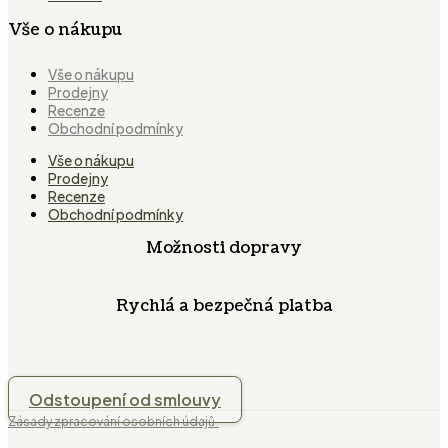
Vše o nákupu
Vše o nákupu
Prodejny
Recenze
Obchodní podmínky
Vše o nákupu
Prodejny
Recenze
Obchodní podmínky
Možnosti dopravy
Rychlá a bezpečná platba
Odstoupení od smlouvy
Zásady zpracování osobních údajů