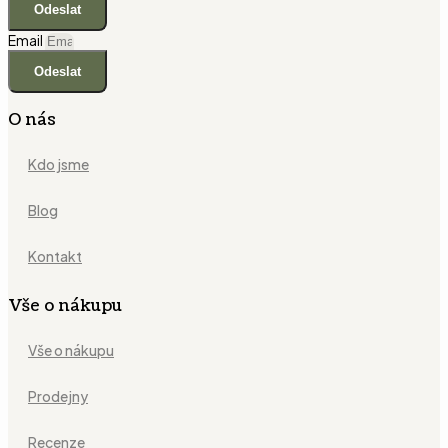
Odeslat
Email
Odeslat
O nás
Kdo jsme
Blog
Kontakt
Vše o nákupu
Vše o nákupu
Prodejny
Recenze