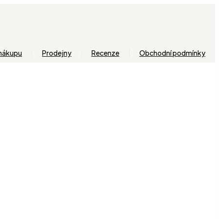
 nákupu
Prodejny
Recenze
Obchodní podmínky