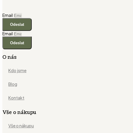
Email
Odeslat
Email
Odeslat
O nás
Kdo jsme
Blog
Kontakt
Vše o nákupu
Vše o nákupu