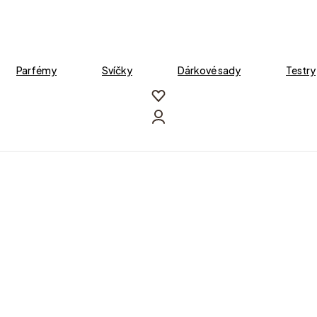
Parfémy
Svíčky
Dárkové sady
Testry