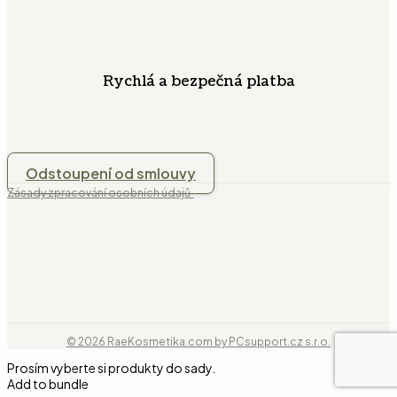
Rychlá a bezpečná platba
Odstoupení od smlouvy
Zásady zpracování osobních údajů
© 2026 RaeKosmetika.com by PCsupport.cz s.r.o.
Prosím vyberte si produkty do sady.
Add to bundle