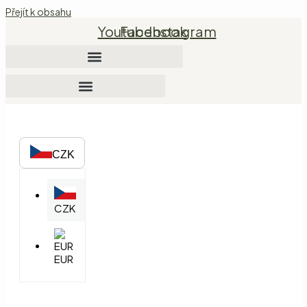
Přejít k obsahu
Youtube
Facebook
Instagram
CZK
CZK
EUR