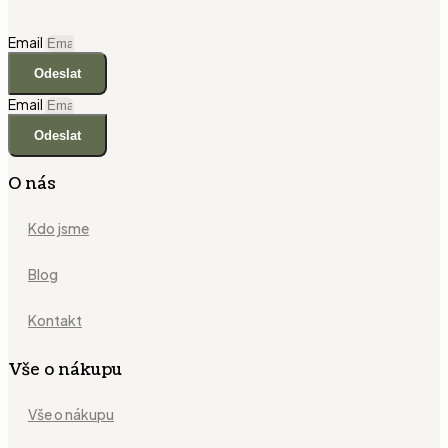
Email
Odeslat
Email
Odeslat
O nás
Kdo jsme
Blog
Kontakt
Vše o nákupu
Vše o nákupu